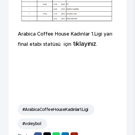
Arabica Coffee House Kadınlar 1.Ligi yarı
tıklayınız
final etabı statüsü için
.
#ArabicaCoffeeHouseKadınlar1.Ligi
#voleybol