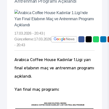
Antrenman Programı Açıklandı
17.03.2026 - 20:43 |
Güncelleme:17.03.2026
- 20:43
Arabica Coffee House Kadınlar 1.Ligi yarı
final etabının maç ve antrenman programı
açıklandı.
Yarı final maç programı: