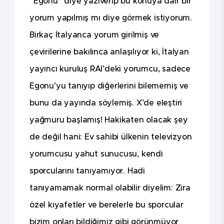
“Egonu” diye yazıverip bu konuya dair bir
yorum yapılmış mı diye görmek istiyorum.
Birkaç İtalyanca yorum girilmiş ve
çevirilerine bakılınca anlaşılıyor ki, İtalyan
yayıncı kuruluş RAI’deki yorumcu, sadece
Egonu’yu tanıyıp diğerlerini bilememiş ve
bunu da yayında söylemiş. X’de eleştiri
yağmuru başlamış! Hakikaten olacak şey
de değil hani: Ev sahibi ülkenin televizyon
yorumcusu yahut sunucusu, kendi
sporcularını tanıyamıyor. Hadi
tanıyamamak normal olabilir diyelim: Zira
özel kıyafetler ve berelerle bu sporcular
bizim onları bildiğimiz gibi görünmüyor