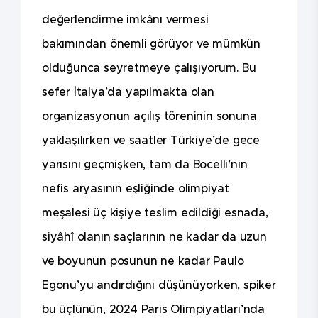
değerlendirme imkânı vermesi
bakımından önemli görüyor ve mümkün
olduğunca seyretmeye çalışıyorum. Bu
sefer İtalya’da yapılmakta olan
organizasyonun açılış töreninin sonuna
yaklaşılırken ve saatler Türkiye’de gece
yarısını geçmişken, tam da Bocelli’nin
nefis aryasının eşliğinde olimpiyat
meşalesi üç kişiye teslim edildiği esnada,
siyâhî olanın saçlarının ne kadar da uzun
ve boyunun posunun ne kadar Paulo
Egonu’yu andırdığını düşünüyorken, spiker
bu üçlünün, 2024 Paris Olimpiyatları’nda