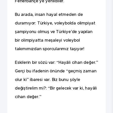
Fenerbahçe’ye yenildiler.
Bu arada, insan hayal etmeden de
duramıyor: Türkiye, voleybolda olimpiyat
şampiyonu olmuş ve Türkiye’de yapılan
bir olimpiyatta meşaleyi voleybol
takımımızdan sporcularımız taşıyor!
Eskilerin bir sözü var: “Hayâli cihan değer.”
Gerçi bu ifadenin önünde “geçmiş zaman
olur ki” ibaresi var. Biz bunu şöyle
değiştirelim mi?: “Bir gelecek var ki, hayâli
cihan değer.”