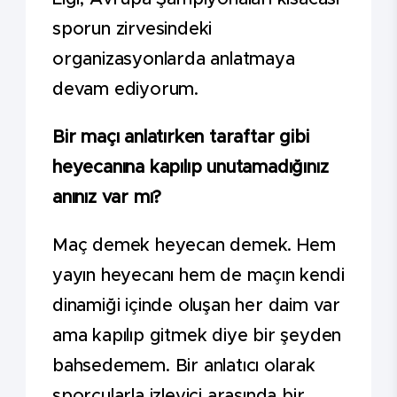
sporun zirvesindeki
organizasyonlarda anlatmaya
devam ediyorum.
Bir maçı anlatırken taraftar gibi
heyecanına kapılıp unutamadığınız
anınız var mı?
Maç demek heyecan demek. Hem
yayın heyecanı hem de maçın kendi
dinamiği içinde oluşan her daim var
ama kapılıp gitmek diye bir şeyden
bahsedemem. Bir anlatıcı olarak
sporcularla izleyici arasında bir