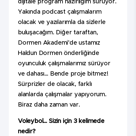
dijitale program hazırlığım sürüyor.
Yakında podcast çalışmalarım
olacak ve yazılarımla da sizlerle
buluşacağım. Diğer taraftan,
Dormen Akademi’de ustamız
Haldun Dormen önderliğinde
oyunculuk çalışmalarımız sürüyor
ve dahası… Bende proje bitmez!
Sürprizler de olacak, farklı
alanlarda çalışmalar yapıyorum.
Biraz daha zaman var.
Voleybol… Sizin için 3 kelimede
nedir?