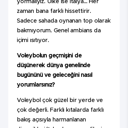
yormalıyız. Ülke ise İtalya… Her
zaman bana farklı hissettirir.
Sadece sahada oynanan top olarak
bakmıyorum. Genel ambians da
içimi ısıtıyor.
Voleybolun geçmişini de
düşünerek dünya genelinde
bugününü ve geleceğini nasıl
yorumlarsınız?
Voleybol çok güzel bir yerde ve
çok değerli. Farklı kıtalarda farklı
bakış açısıyla harmanlanan