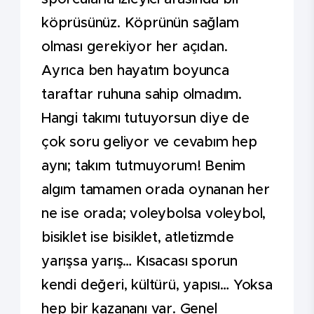
köprüsünüz. Köprünün sağlam
olması gerekiyor her açıdan.
Ayrıca ben hayatım boyunca
taraftar ruhuna sahip olmadım.
Hangi takımı tutuyorsun diye de
çok soru geliyor ve cevabım hep
aynı; takım tutmuyorum! Benim
algım tamamen orada oynanan her
ne ise orada; voleybolsa voleybol,
bisiklet ise bisiklet, atletizmde
yarışsa yarış… Kısacası sporun
kendi değeri, kültürü, yapısı… Yoksa
hep bir kazananı var. Genel