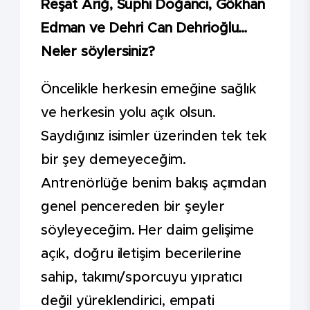
Reşat Arığ, Suphi Doğancı, Gökhan
Edman ve Dehri Can Dehrioğlu…
Neler söylersiniz?
Öncelikle herkesin emeğine sağlık
ve herkesin yolu açık olsun.
Saydığınız isimler üzerinden tek tek
bir şey demeyeceğim.
Antrenörlüğe benim bakış açımdan
genel pencereden bir şeyler
söyleyeceğim. Her daim gelişime
açık, doğru iletişim becerilerine
sahip, takımı/sporcuyu yıpratıcı
değil yüreklendirici, empati