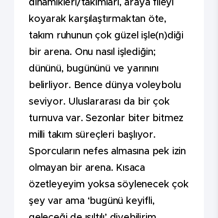
dinamikleri/takımları, araya fileyi
koyarak karşılaştırmaktan öte,
takım ruhunun çok güzel işle(n)diği
bir arena. Onu nasıl işlediğin;
dününü, bugününü ve yarınını
belirliyor. Bence dünya voleybolu
seviyor. Uluslararası da bir çok
turnuva var. Sezonlar biter bitmez
milli takım süreçleri başlıyor.
Sporcuların nefes almasına pek izin
olmayan bir arena. Kısaca
özetleyeyim yoksa söylenecek çok
şey var ama ‘bugünü keyifli,
geleceği de ışıltılı’ diyebilirim.