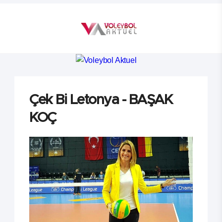
Çek Bi Letonya - BAŞAK
KOÇ