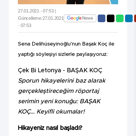
27.01.2021 - 07:53 |
Güncelleme:27.01.2021
- 07:53
Sena Delihüseyinoğlu'nun Başak Koç ile
yaptığı söyleşiyi sizlerle paylaşıyoruz:
Çek Bi Letonya - BAŞAK KOÇ
Sporun hikayelerini baz alarak
gerçekleştireceğim röportaj
serimin yeni konuğu: BAŞAK
KOÇ… Keyifli okumalar!
Hikayeniz nasıl başladı?