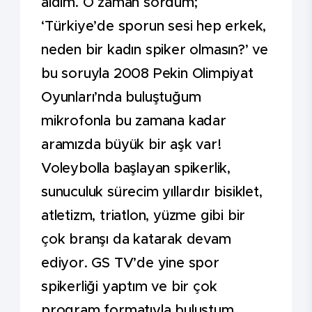
aldım. O zaman sordum;
‘Türkiye’de sporun sesi hep erkek,
neden bir kadın spiker olmasın?’ ve
bu soruyla 2008 Pekin Olimpiyat
Oyunları’nda buluştuğum
mikrofonla bu zamana kadar
aramızda büyük bir aşk var!
Voleybolla başlayan spikerlik,
sunuculuk sürecim yıllardır bisiklet,
atletizm, triatlon, yüzme gibi bir
çok branşı da katarak devam
ediyor. GS TV’de yine spor
spikerliği yaptım ve bir çok
program formatıyla buluştum