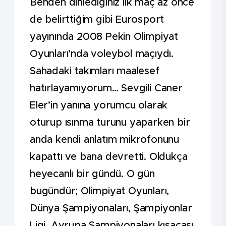
Benden dinlediğiniz ilk maç az önce
de belirttiğim gibi Eurosport
yayınında 2008 Pekin Olimpiyat
Oyunları’nda voleybol maçıydı.
Sahadaki takımları maalesef
hatırlayamıyorum… Sevgili Caner
Eler’in yanına yorumcu olarak
oturup ısınma turunu yaparken bir
anda kendi anlatım mikrofonunu
kapattı ve bana devretti. Oldukça
heyecanlı bir gündü. O gün
bugündür; Olimpiyat Oyunları,
Dünya Şampiyonaları, Şampiyonlar
Ligi, Avrupa Şampiyonaları kısacası