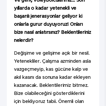
Ve genç voleybolcularımız… Son
yıllarda o kadar yetenekli ve
başarılı jenerasyonlar geliyor ki
onlarla gurur duyuyoruz! Onları
bize nasıl anlatırsınız? Beklentileriniz
nelerdir?
Değişime ve gelişime açık bir nesil.
Yetenekliler. Çalışma azminden asla
vazgeçmeyip, kas gücüne kalp ve
akıl kasını da sonuna kadar ekleyen
kazanacak. Beklentilerimiz bitmez.
Bize olabileceğini gösterdiklerini
için bekliyoruz tabii. Önemli olan