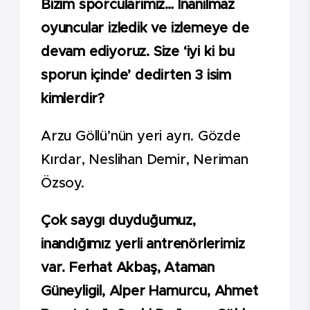
Bizim sporcularımız… İnanılmaz
oyuncular izledik ve izlemeye de
devam ediyoruz. Size ‘iyi ki bu
sporun içinde’ dedirten 3 isim
kimlerdir?
Arzu Göllü’nün yeri ayrı. Gözde
Kırdar, Neslihan Demir, Neriman
Özsoy.
Çok saygı duyduğumuz,
inandığımız yerli antrenörlerimiz
var. Ferhat Akbaş, Ataman
Güneyligil, Alper Hamurcu, Ahmet