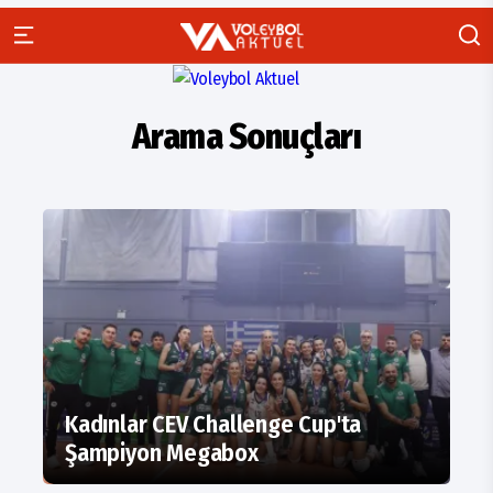
Arama Sonuçları
Kadınlar CEV Challenge Cup'ta
Şampiyon Megabox