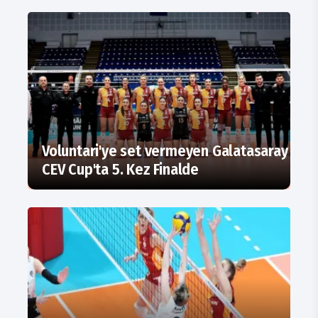
Voluntari'ye set vermeyen Galatasaray
CEV Cup'ta 5. Kez Finalde