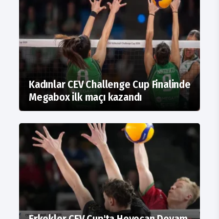
Kadınlar CEV Challenge Cup Finalinde
Megabox ilk maçı kazandı
Erkekler CEV Cup'ta Heyecan Devam