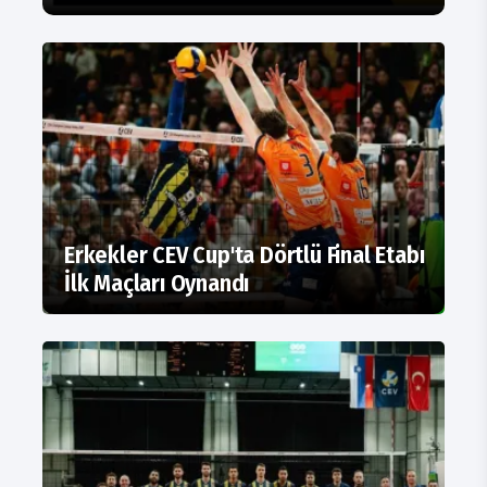
Erkekler CEV Cup'ta Dörtlü Final Etabı
İlk Maçları Oynandı