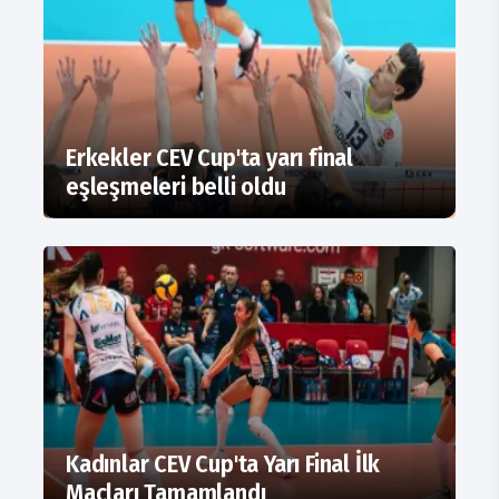
Erkekler CEV Cup'ta yarı final
eşleşmeleri belli oldu
Kadınlar CEV Cup'ta Yarı Final İlk
Maçları Tamamlandı