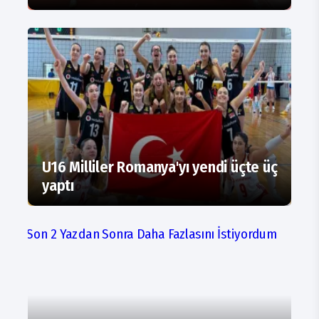
U16 Milliler Romanya'yı yendi üçte üç
yaptı