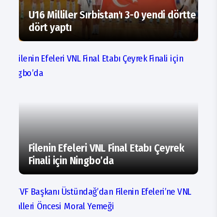
U16 Milliler Sırbistan'ı 3-0 yendi dörtte
dört yaptı
Filenin Efeleri VNL Final Etabı Çeyrek
Finali için Ningbo’da