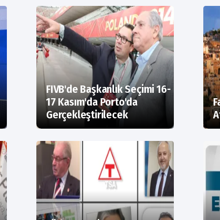
FIVB'de Başkanlık Seçimi 16-
17 Kasım'da Porto'da
F
Gerçekleştirilecek
A