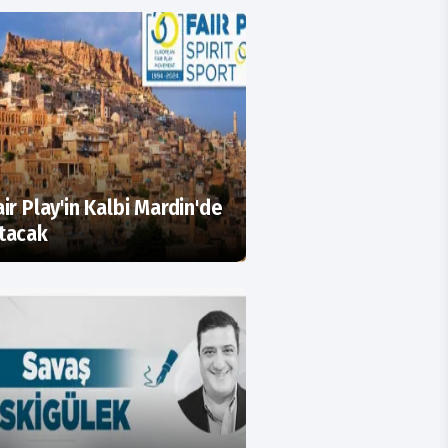
air Play'in Kalbi Mardin'de
tacak