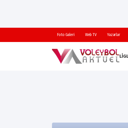
Foto Galeri
Web TV
Yazarlar
LIG