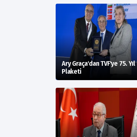
Ary Graça'dan TVF'ye 75. Yıl
Plaketi