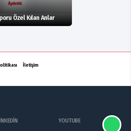
poru Özel Kılan Anlar
olitikası
İletişim
INKEDIN
YOUTUBE