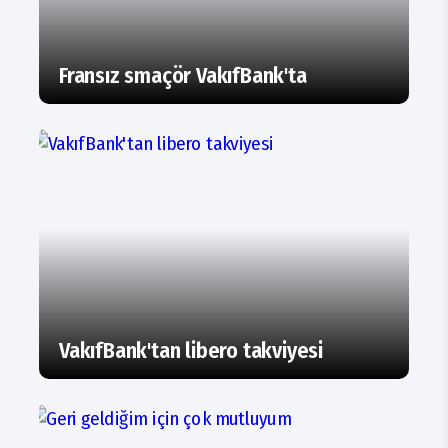
Fransız smaçör VakıfBank'ta
VakıfBank'tan libero takviyesi