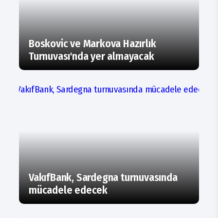
Boskovic ve Markova Hazırlık
Turnuvası'nda yer almayacak
VakıfBank, Sardegna turnuvasında
mücadele edecek