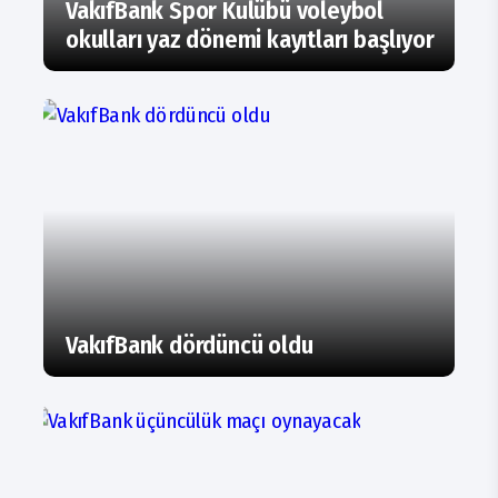
VakıfBank Spor Kulübü voleybol
okulları yaz dönemi kayıtları başlıyor
VakıfBank dördüncü oldu