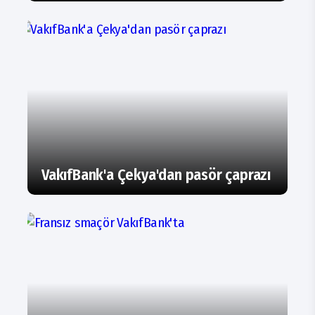
VakıfBank'a Çekya'dan pasör çaprazı