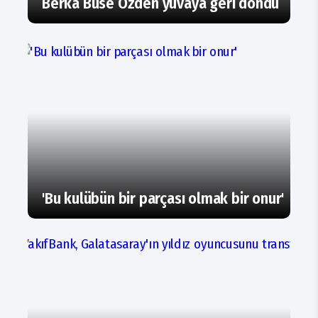
Berka Buse Özden yuvaya geri döndü
'Bu kulübün bir parçası olmak bir onur'