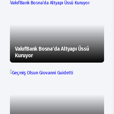
VakıfBank Bosna’da Altyapı Üssü
Kuruyor