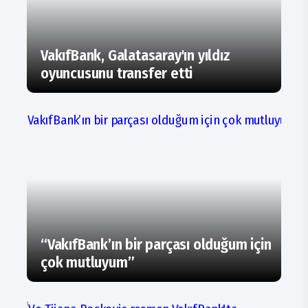
VakıfBank, Galatasaray'ın yıldız
oyuncusunu transfer etti
“VakıfBank’ın bir parçası olduğum için
çok mutluyum”