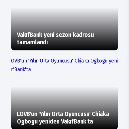
VakıfBank yeni sezon kadrosu
tamamlandı
LOVB'un 'Yılın Orta Oyuncusu' Chiaka
Ogbogu yeniden VakıfBank'ta