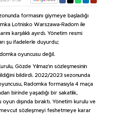
onunda formasını giymeye başladığı
mka Lotnisko Warszawa-Radom ile
nı karşılıklı ayırdı. Yönetim resmi
arı şu ifadelerle duyurdu;
Radomka oyuncusu değil.
rulu, Gözde Yılmaz'ın sözleşmesinin
edildiğini bildirdi. 2022/2023 sezonunda
 oyuncusu, Radomka formasıyla 4 maça
dan birinde yaşadığı bir sakatlık,
 oyun dışında bıraktı. Yönetim kurulu ve
ak mevcut sözleşmeyi feshetmeye karar