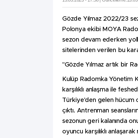
Gözde Yılmaz 2022/23 sez
Polonya ekibi MOYA Rado
sezon devam ederken yolları
sitelerinden verilen bu kar
''Gözde Yılmaz artık bir 
Kulüp Radomka Yönetim Ku
karşılıklı anlaşma ile fesh
Türkiye'den gelen hücum
çıktı. Antrenman seansların
sezonun geri kalanında onu
oyuncu karşılıklı anlaşar