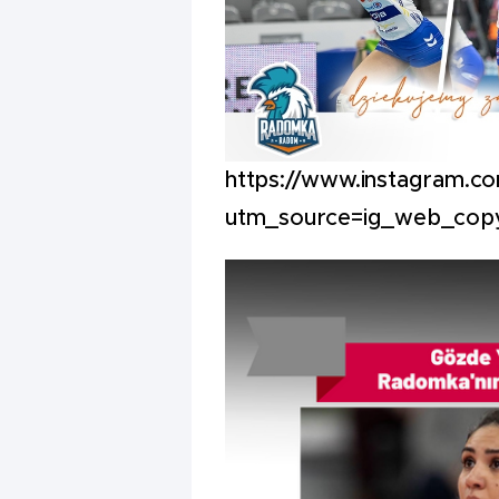
https://www.instagram.
utm_source=ig_web_cop