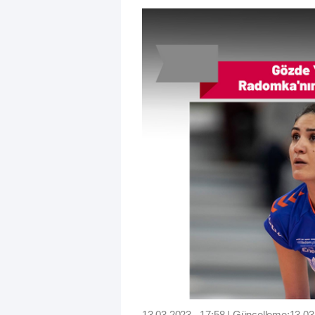
13.03.2023 - 17:58 | Güncelleme:13.03