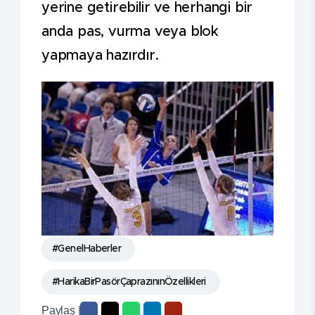
yerine getirebilir ve herhangi bir
anda pas, vurma veya blok
yapmaya hazırdır.
#GenelHaberler
#HarikaBirPasörÇaprazınınÖzellikleri
Paylaş |