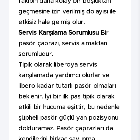
rakibin daha kolay bir boşluktan
geçmesine izin verilmiş dolayısı ile
etkisiz hale gelmiş olur.
Servis Karşılama Sorumlusu
Bir
pasör çaprazı, servis almaktan
sorumludur.
Tipik olarak liberoya servis
karşılamada yardımcı olurlar ve
libero kadar tutarlı pasör olmaları
beklenir. İyi bir ilk pas tipik olarak
etkili bir hücuma eşittir, bu nedenle
şüpheli pasör güçlü yan pozisyonu
dolduramaz. Pasör çaprazları da
kendilerini birkaç savunma