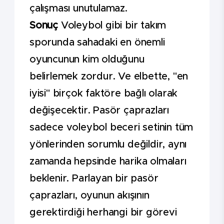
çalışması unutulamaz.
Sonuç
Voleybol gibi bir takım
sporunda sahadaki en önemli
oyuncunun kim olduğunu
belirlemek zordur. Ve elbette, "en
iyisi" birçok faktöre bağlı olarak
değişecektir. Pasör çaprazları
sadece voleybol beceri setinin tüm
yönlerinden sorumlu değildir, aynı
zamanda hepsinde harika olmaları
beklenir. Parlayan bir pasör
çaprazları, oyunun akışının
gerektirdiği herhangi bir görevi