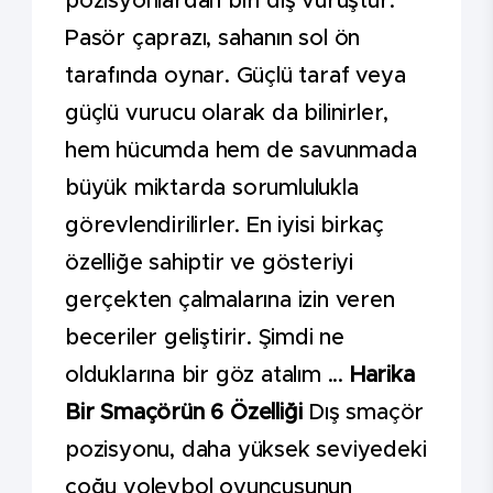
pozisyonlardan biri dış vuruştur.
Pasör çaprazı, sahanın sol ön
tarafında oynar. Güçlü taraf veya
güçlü vurucu olarak da bilinirler,
hem hücumda hem de savunmada
büyük miktarda sorumlulukla
görevlendirilirler. En iyisi birkaç
özelliğe sahiptir ve gösteriyi
gerçekten çalmalarına izin veren
beceriler geliştirir. Şimdi ne
olduklarına bir göz atalım ...
Harika
Bir Smaçörün 6 Özelliği
Dış smaçör
pozisyonu, daha yüksek seviyedeki
çoğu voleybol oyuncusunun