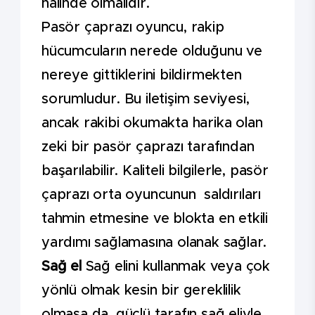
halinde olmalıdır.
Pasör çaprazı oyuncu, rakip
hücumcuların nerede olduğunu ve
nereye gittiklerini bildirmekten
sorumludur. Bu iletişim seviyesi,
ancak rakibi okumakta harika olan
zeki bir pasör çaprazı tarafından
başarılabilir. Kaliteli bilgilerle, pasör
çaprazı orta oyuncunun saldırıları
tahmin etmesine ve blokta en etkili
yardımı sağlamasına olanak sağlar.
Sağ el
Sağ elini kullanmak veya çok
yönlü olmak kesin bir gereklilik
olmasa da, güçlü tarafın sağ eliyle