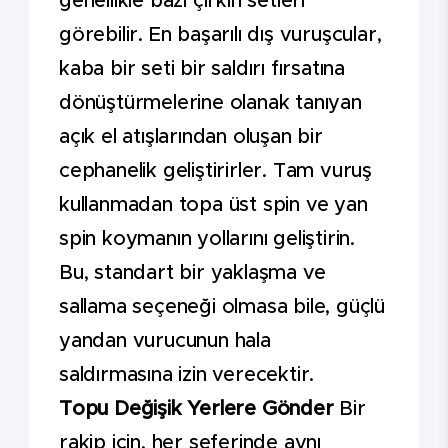
genellikle bazı çirkin setleri
görebilir. En başarılı dış vuruşcular,
kaba bir seti bir saldırı fırsatına
dönüştürmelerine olanak tanıyan
açık el atışlarından oluşan bir
cephanelik geliştirirler. Tam vuruş
kullanmadan topa üst spin ve yan
spin koymanın yollarını geliştirin.
Bu, standart bir yaklaşma ve
sallama seçeneği olmasa bile, güçlü
yandan vurucunun hala
saldırmasına izin verecektir.
Topu Değişik Yerlere Gönder
Bir
rakip için, her seferinde aynı