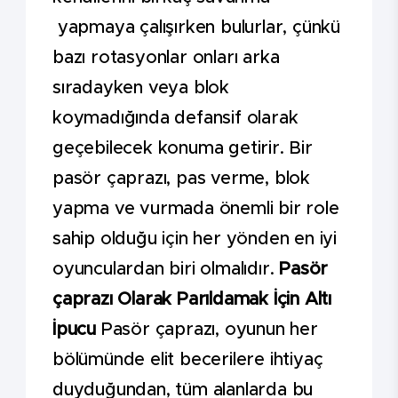
yapmaya çalışırken bulurlar, çünkü
bazı rotasyonlar onları arka
sıradayken veya blok
koymadığında defansif olarak
geçebilecek konuma getirir. Bir
pasör çaprazı, pas verme, blok
yapma ve vurmada önemli bir role
sahip olduğu için her yönden en iyi
oyunculardan biri olmalıdır.
Pasör
çaprazı Olarak Parıldamak İçin Altı
İpucu
Pasör çaprazı, oyunun her
bölümünde elit becerilere ihtiyaç
duyduğundan, tüm alanlarda bu