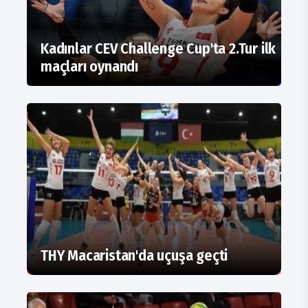
Kadınlar CEV Challenge Cup'ta 2.Tur ilk
maçları oynandı
THY Macaristan'da uçuşa geçti