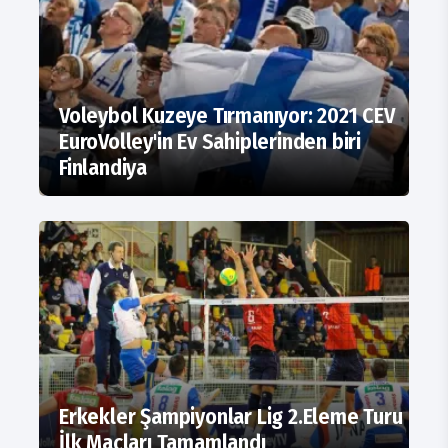
Voleybol Kuzeye Tırmanıyor: 2021 CEV
EuroVolley'in Ev Sahiplerinden biri
Finlandiya
Erkekler Şampiyonlar Lig 2.Eleme Turu
İlk Maçları Tamamlandı