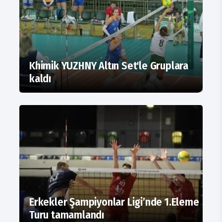
Khimik YUZHNY Altın Set'le Gruplara
kaldı
Erkekler Şampiyonlar Ligi’nde 1.Eleme
Turu tamamlandı