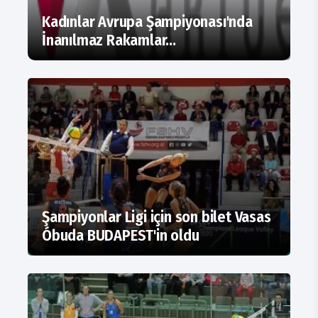
Kadınlar Avrupa Şampiyonası'nda
İnanılmaz Rakamlar...
Şampiyonlar Ligi için son bilet Vasas
Óbuda BUDAPEST'in oldu