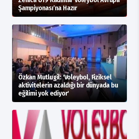
Şampiyonası’na Hazır
Özkan Mutlugil: 'Voleybol, Fiziksel
aktivitelerin azaldığı bir dünyada bu
eğilimi yok ediyor'