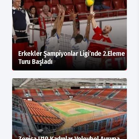
Erkekler Şampiyonlar Ligi’nde 2.Eleme
Turu Başladı
Zenica U19 Kadınlar Voleybol Avrupa