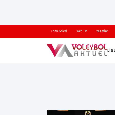
Foto Galeri
Web TV
Yazarlar
LIG